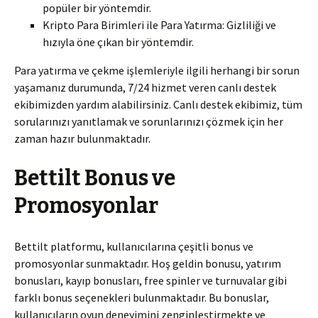
popüler bir yöntemdir.
Kripto Para Birimleri ile Para Yatırma: Gizliliği ve
hızıyla öne çıkan bir yöntemdir.
Para yatırma ve çekme işlemleriyle ilgili herhangi bir sorun
yaşamanız durumunda, 7/24 hizmet veren canlı destek
ekibimizden yardım alabilirsiniz. Canlı destek ekibimiz, tüm
sorularınızı yanıtlamak ve sorunlarınızı çözmek için her
zaman hazır bulunmaktadır.
Bettilt Bonus ve
Promosyonlar
Bettilt platformu, kullanıcılarına çeşitli bonus ve
promosyonlar sunmaktadır. Hoş geldin bonusu, yatırım
bonusları, kayıp bonusları, free spinler ve turnuvalar gibi
farklı bonus seçenekleri bulunmaktadır. Bu bonuslar,
kullanıcıların oyun deneyimini zenginleştirmekte ve