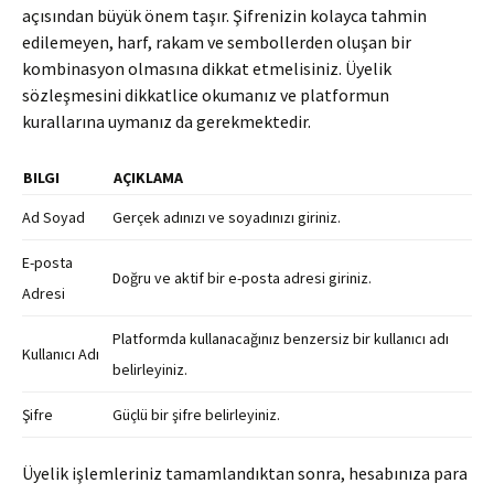
açısından büyük önem taşır. Şifrenizin kolayca tahmin
edilemeyen, harf, rakam ve sembollerden oluşan bir
kombinasyon olmasına dikkat etmelisiniz. Üyelik
sözleşmesini dikkatlice okumanız ve platformun
kurallarına uymanız da gerekmektedir.
BILGI
AÇIKLAMA
Ad Soyad
Gerçek adınızı ve soyadınızı giriniz.
E-posta
Doğru ve aktif bir e-posta adresi giriniz.
Adresi
Platformda kullanacağınız benzersiz bir kullanıcı adı
Kullanıcı Adı
belirleyiniz.
Şifre
Güçlü bir şifre belirleyiniz.
Üyelik işlemleriniz tamamlandıktan sonra, hesabınıza para