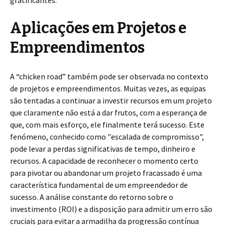
gratificantes.
Aplicações em Projetos e
Empreendimentos
A “chicken road” também pode ser observada no contexto
de projetos e empreendimentos. Muitas vezes, as equipas
são tentadas a continuar a investir recursos em um projeto
que claramente não está a dar frutos, com a esperança de
que, com mais esforço, ele finalmente terá sucesso. Este
fenómeno, conhecido como "escalada de compromisso",
pode levar a perdas significativas de tempo, dinheiro e
recursos. A capacidade de reconhecer o momento certo
para pivotar ou abandonar um projeto fracassado é uma
característica fundamental de um empreendedor de
sucesso. A análise constante do retorno sobre o
investimento (ROI) e a disposição para admitir um erro são
cruciais para evitar a armadilha da progressão contínua