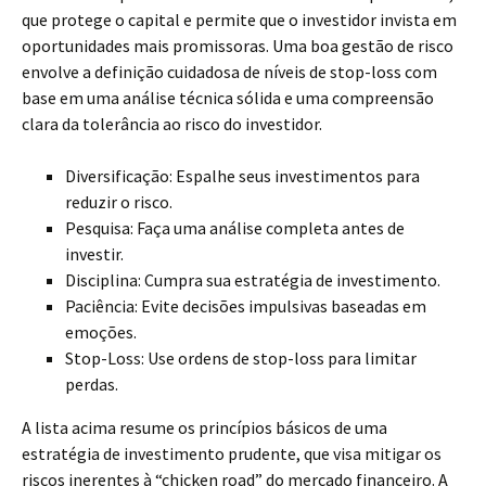
que protege o capital e permite que o investidor invista em
oportunidades mais promissoras. Uma boa gestão de risco
envolve a definição cuidadosa de níveis de stop-loss com
base em uma análise técnica sólida e uma compreensão
clara da tolerância ao risco do investidor.
Diversificação: Espalhe seus investimentos para
reduzir o risco.
Pesquisa: Faça uma análise completa antes de
investir.
Disciplina: Cumpra sua estratégia de investimento.
Paciência: Evite decisões impulsivas baseadas em
emoções.
Stop-Loss: Use ordens de stop-loss para limitar
perdas.
A lista acima resume os princípios básicos de uma
estratégia de investimento prudente, que visa mitigar os
riscos inerentes à “chicken road” do mercado financeiro. A