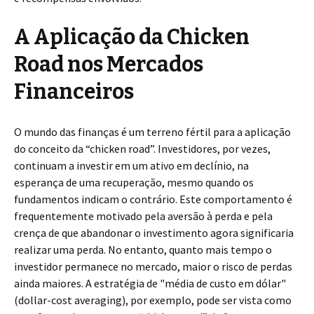
A Aplicação da Chicken
Road nos Mercados
Financeiros
O mundo das finanças é um terreno fértil para a aplicação
do conceito da “chicken road”. Investidores, por vezes,
continuam a investir em um ativo em declínio, na
esperança de uma recuperação, mesmo quando os
fundamentos indicam o contrário. Este comportamento é
frequentemente motivado pela aversão à perda e pela
crença de que abandonar o investimento agora significaria
realizar uma perda. No entanto, quanto mais tempo o
investidor permanece no mercado, maior o risco de perdas
ainda maiores. A estratégia de "média de custo em dólar"
(dollar-cost averaging), por exemplo, pode ser vista como