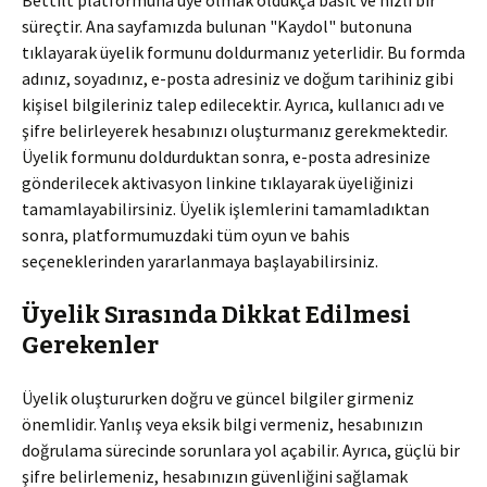
Bettilt platformuna üye olmak oldukça basit ve hızlı bir
süreçtir. Ana sayfamızda bulunan "Kaydol" butonuna
tıklayarak üyelik formunu doldurmanız yeterlidir. Bu formda
adınız, soyadınız, e-posta adresiniz ve doğum tarihiniz gibi
kişisel bilgileriniz talep edilecektir. Ayrıca, kullanıcı adı ve
şifre belirleyerek hesabınızı oluşturmanız gerekmektedir.
Üyelik formunu doldurduktan sonra, e-posta adresinize
gönderilecek aktivasyon linkine tıklayarak üyeliğinizi
tamamlayabilirsiniz. Üyelik işlemlerini tamamladıktan
sonra, platformumuzdaki tüm oyun ve bahis
seçeneklerinden yararlanmaya başlayabilirsiniz.
Üyelik Sırasında Dikkat Edilmesi
Gerekenler
Üyelik oluştururken doğru ve güncel bilgiler girmeniz
önemlidir. Yanlış veya eksik bilgi vermeniz, hesabınızın
doğrulama sürecinde sorunlara yol açabilir. Ayrıca, güçlü bir
şifre belirlemeniz, hesabınızın güvenliğini sağlamak