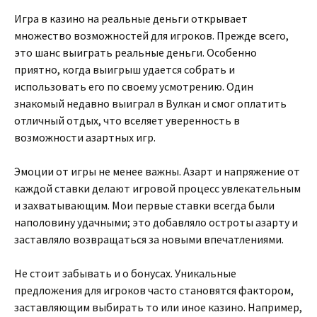
Игра в казино на реальные деньги открывает
множество возможностей для игроков. Прежде всего,
это шанс выиграть реальные деньги. Особенно
приятно, когда выигрыш удается собрать и
использовать его по своему усмотрению. Один
знакомый недавно выиграл в Вулкан и смог оплатить
отличный отдых, что вселяет уверенность в
возможности азартных игр.
Эмоции от игры не менее важны. Азарт и напряжение от
каждой ставки делают игровой процесс увлекательным
и захватывающим. Мои первые ставки всегда были
наполовину удачными; это добавляло остроты азарту и
заставляло возвращаться за новыми впечатлениями.
Не стоит забывать и о бонусах. Уникальные
предложения для игроков часто становятся фактором,
заставляющим выбирать то или иное казино. Например,