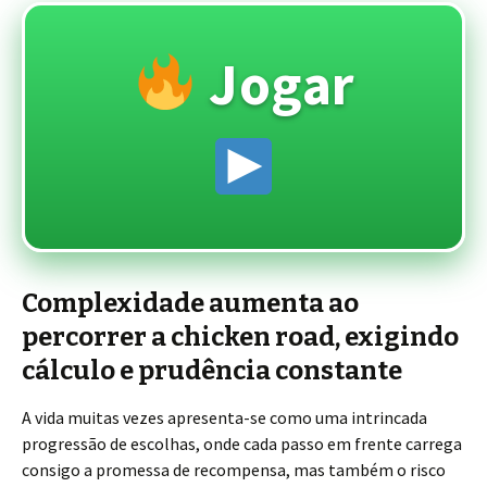
Jogar
Complexidade aumenta ao
percorrer a chicken road, exigindo
cálculo e prudência constante
A vida muitas vezes apresenta-se como uma intrincada
progressão de escolhas, onde cada passo em frente carrega
consigo a promessa de recompensa, mas também o risco